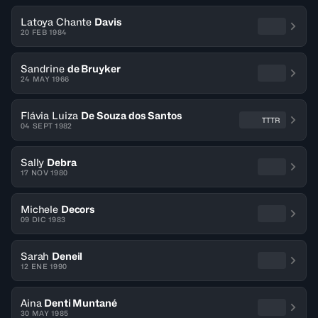
Latoya Chante
Davis
20 FEB 1984
Sandrine
de Bruyker
24 MAY 1966
Flávia Luiza
De Souza dos Santos
TTTR
04 SEPT 1982
Sally
Debra
17 NOV 1980
Michele
Decors
09 DIC 1983
Sarah
Deneil
12 ENE 1990
Aina
Denti Muntané
30 MAY 1985