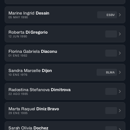
Marine Ingrid
Desain
ESBV
05 MAY 1990
Roberta
Di Gregorio
12 JUN 1990
Florina Gabriela
Diaconu
01 ENE 1982
Sandra Marcelle
Dijon
BLMA
10 ENE 1976
Radostina Stefanova
Dimitrova
22 AGO 1985
Marta Raquel
Diniz Bravo
29 ENE 1985
Sarah Olivia
Dochez