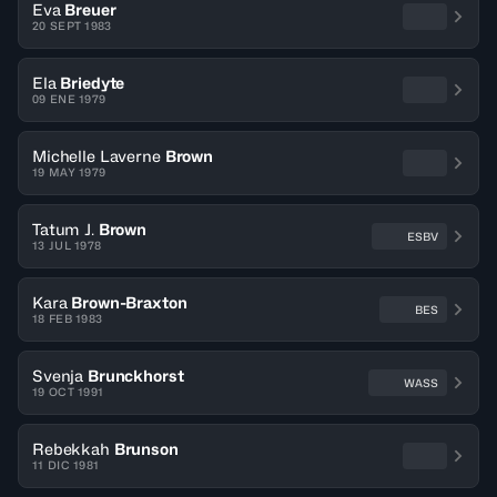
Eva
Breuer
20 SEPT 1983
Ela
Briedyte
09 ENE 1979
Michelle Laverne
Brown
19 MAY 1979
Tatum J.
Brown
ESBV
13 JUL 1978
Kara
Brown-Braxton
BES
18 FEB 1983
Svenja
Brunckhorst
WASS
19 OCT 1991
Rebekkah
Brunson
11 DIC 1981