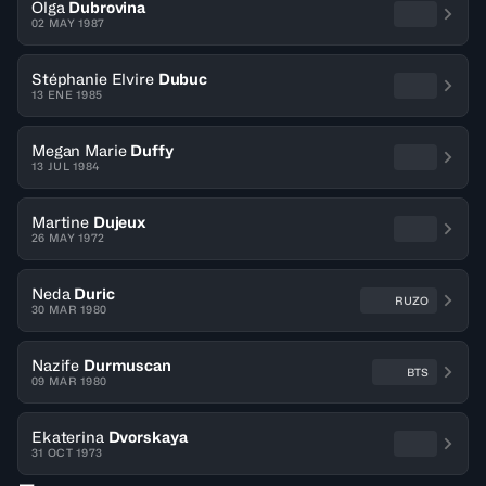
Olga
Dubrovina
02 MAY 1987
Stéphanie Elvire
Dubuc
13 ENE 1985
Megan Marie
Duffy
13 JUL 1984
Martine
Dujeux
26 MAY 1972
Neda
Duric
RUZO
30 MAR 1980
Nazife
Durmuscan
BTS
09 MAR 1980
Ekaterina
Dvorskaya
31 OCT 1973