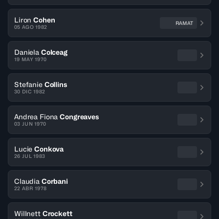
Liron
Cohen
RAMAT
05 AGO 1982
Daniela
Colceag
19 MAY 1970
Stefanie
Collins
30 DIC 1982
Andrea Fiona
Congreaves
03 JUN 1970
Lucie
Conkova
26 JUL 1983
Claudia
Corbani
22 ABR 1978
Willnett
Crockett