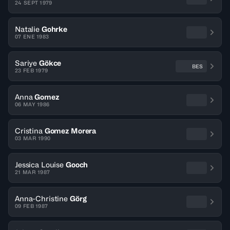
24 SEPT 1979
Natalie
Gohrke
07 ENE 1983
Sariye
Gökce
BES
23 FEB 1979
Anna
Gomez
06 MAY 1986
Cristina
Gomez Morera
03 MAR 1990
Jessica Louise
Gooch
21 MAR 1987
Anna-Christine
Görg
09 FEB 1987