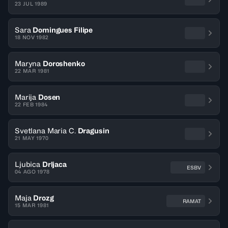
23 JUL 1989
Sara
Domingues Filipe
18 NOV 1982
Maryna
Doroshenko
22 MAR 1981
Marija
Dosen
22 FEB 1984
Svetlana Maria C.
Dragusin
21 MAY 1970
Ljubica
Drljaca
ESBV
04 AGO 1978
Maja
Drozg
RAMAT
15 MAR 1981