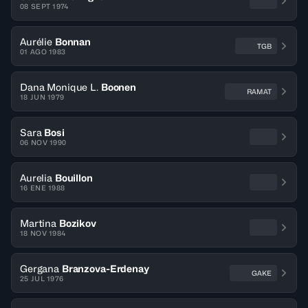
08 SEPT 1974
Aurélie
Bonnan
TGB
01 AGO 1983
Dana Monique L.
Boonen
RAMAT
18 JUN 1979
Sara
Bosi
06 NOV 1990
Aurelia
Bouillon
16 ENE 1988
Martina
Bozikov
18 NOV 1984
Gergana
Branzova-Erdenay
GAKE
25 JUL 1976