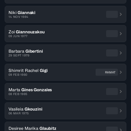
Niki
Giannaki
14 NOV 1984
Zoi
Giannouzakou
09 JUN 1977
Barbara
Gibertini
29 SEPT 1979
Shimrit Rachel
Gigi
RAMAT
09 FEB 1980
Marta
Gines Gonzales
08 FEB 1985
Vasileia
Gkouzini
06 MAR 1975
Desiree Marika
Glaubitz