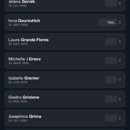
Jelena
Gornik
18 JUL 1990
Inna
Gourevitch
RML
14 ABR 1968
Laura
Grande Flores
23 ENE 1973
Michelle J
Greco
24 MAR 1980
Isabelle
Grenier
03 JUN 1978
Giedre
Griciene
21 ENE 1984
Josephine
Grima
24 JUL 1984