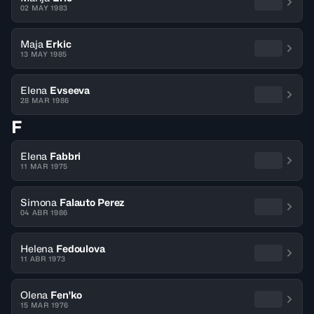
02 MAY 1983
Maja
Erkic
13 MAY 1985
Elena
Evseeva
28 MAR 1986
F
Elena
Fabbri
11 MAR 1975
Simona
Falauto Perez
04 ABR 1986
Helena
Fedoulova
11 ABR 1973
Olena
Fen'ko
15 MAR 1976