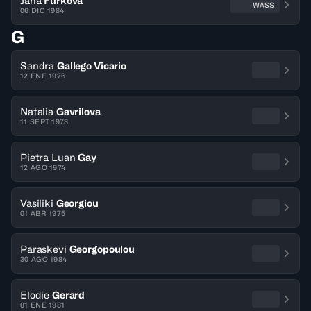
Jana
Furkova
WASS
06 DIC 1984
G
Sandra
Gallego Vicario
12 ENE 1976
Natalia
Gavrilova
11 SEPT 1978
Pietra Luan
Gay
12 AGO 1974
Vasiliki
Georgiou
01 ABR 1975
Paraskevi
Georgopoulou
30 AGO 1984
Elodie
Gerard
01 ENE 1981