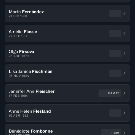
Marta
Fernández
21 DIC 1981
Amélie
Fiasse
24 FEB 1983
Olga
Firsova
26 ABR 1979
Lisa Janice
Fischman
05 NOV 1984
Jennifer Ann
Fleischer
RAMAT
17 FEB 1984
Anne Helen
Flesland
10 ABR 1982
Bénédicte
Fombonne
ESBV