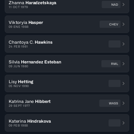
Zhanna
Haradzetskaya
NAD
11 OCT 1979
Viktoryia
Hasper
CHEV
09 ENE 1988
Chantoya C.
Hawkins
24 FEB 1981
Silvia
Hernandez Esteban
RML
09 JUN 1980
Lisy
Hetting
05 NOV 1990
Katrina Jane
Hibbert
WASS
29 SEPT 1977
Katerina
Hindrakova
09 FEB 1988