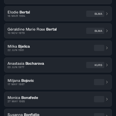
Elodie
Bertal
BLMA
16 MAR 1984
Géraldine Marie Rose
Bertal
BLMA
10 NOV 1979
Milka
Bjelica
22 JUN 1981
Anastasia
Bocharova
KURS
03 JUN 1977
Miljana
Bojovic
17 MAY 1987
Monica
Bonafede
27 MAY 1985
Susanna
Bonfiglio