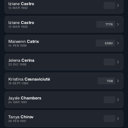
Iziane
Castro
13 MAR 1982
Iziane
Castro
TTTR
13 MAR 1982
Maiwenn
Catrix
ESBV
14 FEB 1989
Jelena
Cerina
23 DIC 1988
Kristina
Cesnaviciuté
TGB
18 SEPT 1983
Jaysle
Chambers
24 ABR 1981
Tanya
Chirov
26 FEB 1981