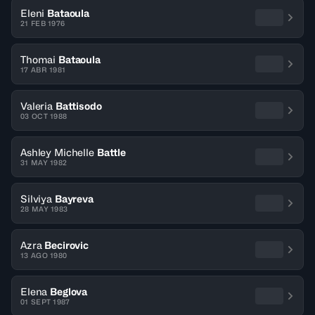
Eleni
Bataoula
21 FEB 1976
Thomai
Bataoula
17 ABR 1981
Valeria
Battisodo
03 OCT 1988
Ashley Michelle
Battle
31 MAY 1982
Silviya
Bayreva
28 MAY 1983
Azra
Becirovic
13 AGO 1980
Elena
Beglova
01 SEPT 1987