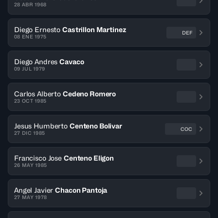
28 ABR 1968
Diego Ernesto
Castrillon Martinez
DEF
08 ENE 1975
Diego Andres
Cavaco
09 JUL 1979
Carlos Alberto
Cedeno Romero
23 OCT 1985
Jesus Humberto
Centeno Bolivar
COC
27 DIC 1985
Francisco Jose
Centeno Eligon
26 MAY 1985
Angel Javier
Chacon Pantoja
27 MAY 1978