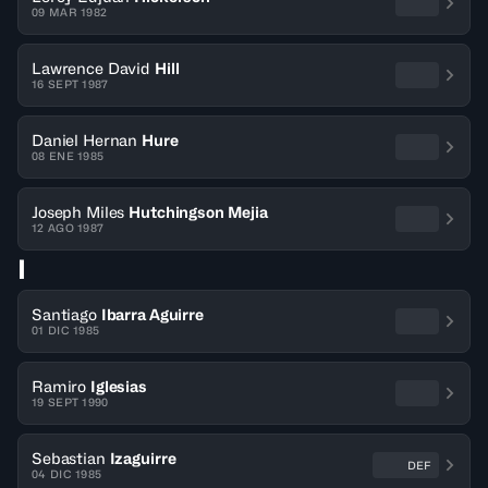
09 MAR 1982
Lawrence David
Hill
16 SEPT 1987
Daniel Hernan
Hure
08 ENE 1985
Joseph Miles
Hutchingson Mejia
12 AGO 1987
I
Santiago
Ibarra Aguirre
01 DIC 1985
Ramiro
Iglesias
19 SEPT 1990
Sebastian
Izaguirre
DEF
04 DIC 1985