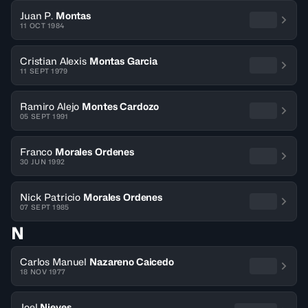
Juan P.
Montas
11 OCT 1984
Cristian Alexis
Montas Garcia
11 SEPT 1979
Ramiro Alejo
Montes Cardozo
05 SEPT 1991
Franco
Morales Ordenes
30 JUN 1992
Nick Patricio
Morales Ordenes
07 SEPT 1985
N
Carlos Manuel
Nazareno Caicedo
18 NOV 1977
Joel
Nieves