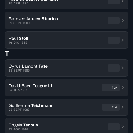
25 ABR 1984
Ramzee Ameen
Stanton
27 SEPT 1980
Paul
Stoll
14 DIC 1985
T
Cyrus Lamont
Tate
23 SEPT 1985
David Boyd
Teague III
FLA
04 JUN 1983
Guilherme
Teichmann
FLA
03 SEPT 1983
Engels
Tenorio
27 AGO 1987