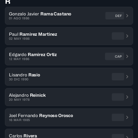
R
Gonzalo Javier
Rama Castano
DEF
01 AGO 1986
Paul
Ramirez Martinez
02 MAY 1986
Edgardo
Ramirez Ortiz
CAP
12 MAY 1986
Lisandro
Rasio
30 DIC 1990
Alejandro
Reinick
20 MAY 1978
Joel Fernando
Reynoso Orosco
16 MAR 1985
Carlos
Rivera