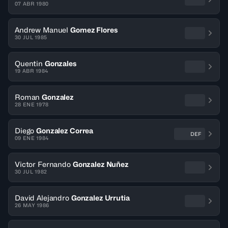
07 ABR 1980
Andrew Manuel
Gomez Flores
30 JUL 1985
Quentin
Gonzales
19 ABR 1984
Roman
Gonzalez
28 ENE 1978
Diego
Gonzalez Correa
DEF
09 ENE 1984
Victor Fernando
Gonzalez Nuñez
30 JUL 1982
David Alejandro
Gonzalez Urrutia
26 MAY 1986