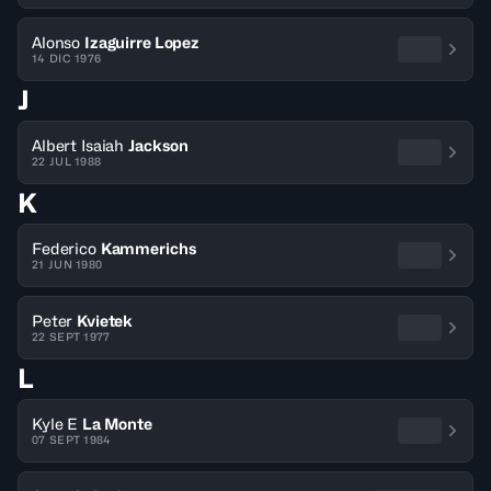
Alonso
Izaguirre Lopez
14 DIC 1976
J
Albert Isaiah
Jackson
22 JUL 1988
K
Federico
Kammerichs
21 JUN 1980
Peter
Kvietek
22 SEPT 1977
L
Kyle E
La Monte
07 SEPT 1984