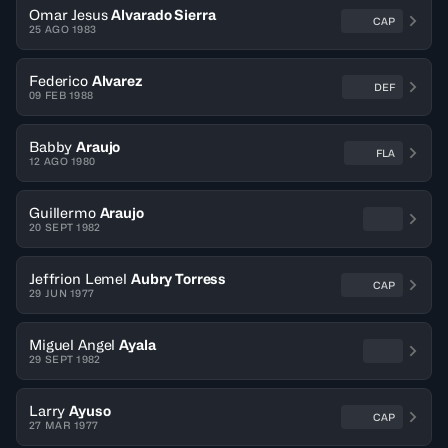
Omar Jesus
Alvarado Sierra
CAP
25 AGO 1983
Federico
Alvarez
DEF
09 FEB 1988
Babby
Araujo
FLA
12 AGO 1980
Guillermo
Araujo
20 SEPT 1982
Jeffrion Lemel
Aubry Torress
CAP
29 JUN 1977
Miguel Angel
Ayala
29 SEPT 1982
Larry
Ayuso
CAP
27 MAR 1977