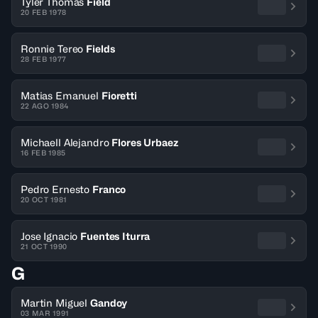
Tyler Thomas
Field
20 FEB 1978
Ronnie Tereo
Fields
28 FEB 1977
Matias Emanuel
Fioretti
22 AGO 1984
Michaell Alejandro
Flores Urbaez
16 FEB 1985
Pedro Ernesto
Franco
20 OCT 1981
Jose Ignacio
Fuentes Iturra
21 OCT 1990
G
Martin Miguel
Gandoy
03 MAR 1991