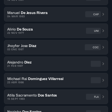
Manuel
De Jesus Rivera
CAP
04 MAR 1983
Alirio
De Souza
UNI
22 NOV 1977
Jhoyfer Jose
Diaz
COC
03 ENE 1987
Alejandro
Diez
21 FEB 1987
Michael Rai
Dominguez Villarreal
23 ABR 1986
Atila Sacramento
Dos Santos
FLA
15 SEPT 1983
Nezinho
Dos Santos