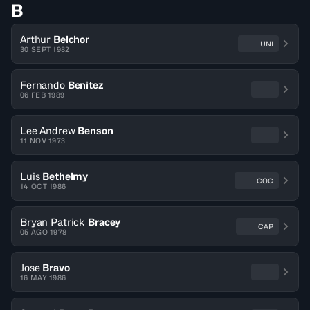
B
Arthur
Belchor
UNI
30 SEPT 1982
Fernando
Benitez
06 FEB 1989
Lee Andrew
Benson
11 NOV 1973
Luis
Bethelmy
COC
14 OCT 1986
Bryan Patrick
Bracey
CAP
05 AGO 1978
Jose
Bravo
16 MAY 1986