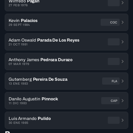
Wilfredo
Pagan
27 FEB 1976
Kevin
Palacios
COC
29 SEPT 1984
Adam Oswald
Parada De Los Reyes
21 OCT 1981
Anthony James
Pedroza Durazo
07 MAR 1979
Gutemberg
Pereira De Souza
FLA
13 ENE 1983
Danilo Augustin
Pinnock
CAP
11 DIC 1983
Luis Armando
Pulido
30 ENE 1985