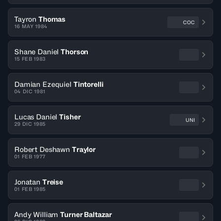
Tayron
Thomas
COC
16 MAY 1984
Shane Daniel
Thorson
15 FEB 1983
Damian Ezequiel
Tintorelli
04 DIC 1981
Lucas Daniel
Tisher
UNI
29 DIC 1985
Robert Deshawn
Traylor
01 FEB 1977
Jonatan
Treise
01 FEB 1985
Andy William
Turner Baltazar