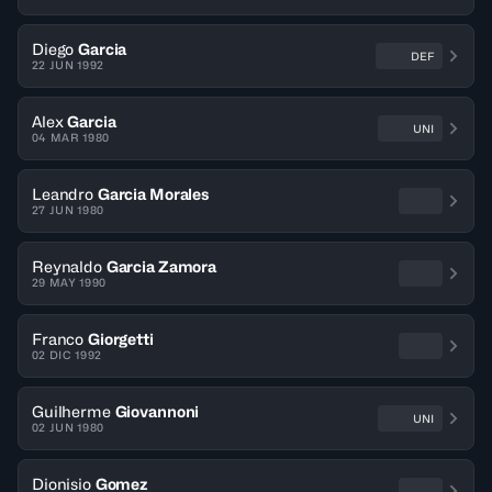
Diego
Garcia
DEF
22 JUN 1992
Alex
Garcia
UNI
04 MAR 1980
Leandro
Garcia Morales
27 JUN 1980
Reynaldo
Garcia Zamora
29 MAY 1990
Franco
Giorgetti
02 DIC 1992
Guilherme
Giovannoni
UNI
02 JUN 1980
Dionisio
Gomez