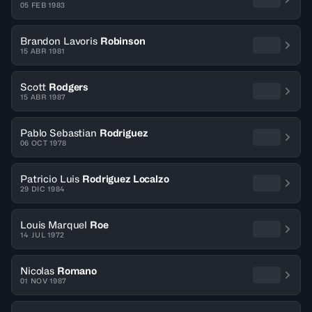
05 FEB 1983
Brandon Lavoris
Robinson
15 ABR 1981
Scott
Rodgers
15 ABR 1987
Pablo Sebastian
Rodriguez
06 OCT 1978
Patricio Luis
Rodriguez Localzo
29 DIC 1984
Louis Marquel
Roe
14 JUL 1972
Nicolas
Romano
01 NOV 1987