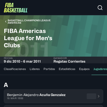
BASKETBALL CHAMPIONS LEAGUE
AMERICAS
FIBA Americas
League for Men's
2011
Clubs
FECHA
GANADOR
9 dic 2010 - 6 mar 2011
Regatas Corrientes
Classificaciones
Líderes
Partidos
Estadísticas
Equipos
Jugadores
A
Benjamin Alejandro
Acuña Gonzalez
16 MAR 1988