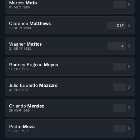
Marcos
Mata
01 AGO 1986
Clarence
Matthews
DEF
16 SEPT 1983
Wagner
Mattos
FLA
21 SEPT 1982
Rodney Eugene
Mayes
17 ENE 1983
Julio Eduardo
Mazzaro
31 ENE 1979
Orlando
Mendez
29 ABR 1986
Pedro
Meza
15 OCT 1985