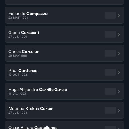
Facundo
Campazzo
23 MAR 1991
Giann
Caraboni
27 JUN 1990
Carlos
Carcelen
29 MAY 1981
Raul
Cardenas
13 OCT 1982
Hugo Alejandro
Carrillo Garcia
11 DIC 1983
Maurice Stokes
Carter
27 JUN 1983
Oscar Arturo
Castellanos