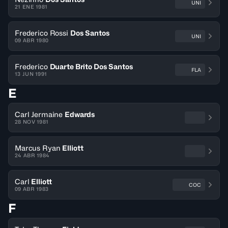
UNI
21 ENE 1981
Frederico Rossi
Dos Santos
UNI
09 ABR 1980
Frederico
Duarte Brito Dos Santos
FLA
13 JUN 1991
E
Carl Jermaine
Edwards
28 NOV 1981
Marcus Ryan
Elliott
24 ABR 1984
Carl
Elliott
COC
09 ABR 1983
F