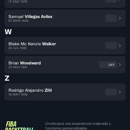
17 ENE 1979
Samuel
Villegas Aviles
07 MAR 1983
W
Blake Mc Kenzie
Walker
20 JUL 1982
Brian
Woodward
DEF
23 NOV 1981
Z
Rodrigo Alejandro
Zilli
18 MAY 1982
Únete para una experiencia mejorada y
funciones personalizadas