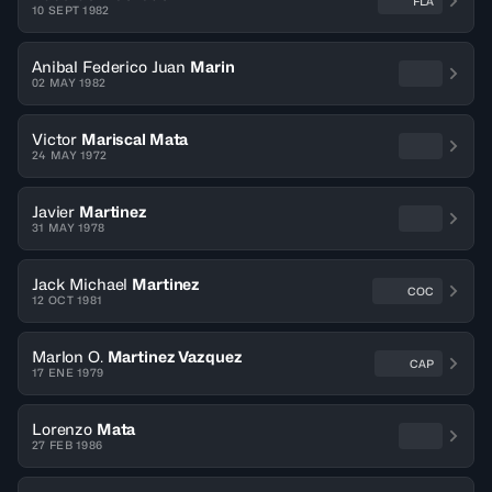
FLA
10 SEPT 1982
Anibal Federico Juan
Marin
02 MAY 1982
Victor
Mariscal Mata
24 MAY 1972
Javier
Martinez
31 MAY 1978
Jack Michael
Martinez
COC
12 OCT 1981
Marlon O.
Martinez Vazquez
CAP
17 ENE 1979
Lorenzo
Mata
27 FEB 1986