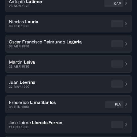
Antonio
Latimer
CAP
26 NOV 1978
Nicolas
Lauria
09 FEB 1988
Oscar Francisco Raimundo
Legaria
08 ABR 1980
Martin
Leiva
23 ABR 1980
Juan
Levrino
22 MAY 1990
Frederico
Lima Santos
FLA
08 JUN 1980
Jose Jaime
Lloreda Ferron
11 OCT 1980