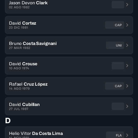
Jason Devon
Clark
02 AGO 1982
David
Cortez
CAP
23 DIC 1981
Bruno
Costa Savignani
UNI
27 MAR 1982
David
Crouse
10 AGO 1974
Rafael
Cruz López
CAP
14 AGO 1979
David
Cubillan
27 JUL 1987
D
Helio Vitor
Da Costa Lima
FLA
14 NOV 1981