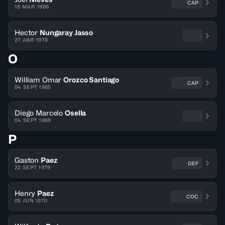
CAP
18 MAR 1986
Hector
Nungaray Jasso
27 ABR 1978
O
William Omar
Orozco Santiago
CAP
04 SEPT 1985
Diego Marcelo
Osella
04 SEPT 1969
P
Gaston
Paez
DEF
22 SEPT 1979
Henry
Paez
COC
05 JUN 1970