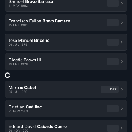
Samuel
Bravo Barraza
11 MAY 1982
Francisco Felipe
Bravo Barraza
15 ENE 1987
Jose Manuel
Briceño
06 JUL 1979
Cleotis
Brown III
19 ENE 1978
C
Marcos
Cabot
DEF
05 JUL 1989
Cristian
Cadillac
21 NOV 1983
Eduard David
Caicedo Cuero
26 NOV 1990