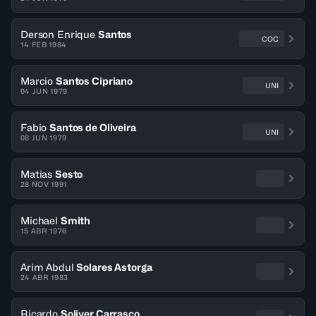
Derson Enrique
Santos
COC
14 FEB 1984
Marcio
Santos Cipriano
UNI
04 JUN 1979
Fabio
Santos de Oliveira
UNI
08 JUN 1979
Matias
Sesto
28 NOV 1991
Michael
Smith
15 ABR 1976
Arim Abdul
Solares Astorga
24 ABR 1983
Ricardo
Soliver Carrasco