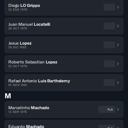
Diego
LO Grippo
22 ENE 1978
Juan Manuel
Locatelli
28 OCT 1975
Jesus
Lopez
28 DIC 1983
Roberto Sebastian
Lopez
22 OCT 1976
Rafael Antonio
Luis Barthelemy
07 NOV 1981
M
Marcelinho
Machado
FLA
12 ABR 1975
Eduardo
Machado