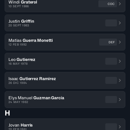
Windi
Graterol
COC
10 SEPT 1986
Justin
Griffin
20 SEPT 1983
Matias
Guerra Monetti
DEF
12 FEB 1992
Leo
Gutierrez
16 MAY 1978
Isaac
Gutierrez Ramirez
26 DIC 1984
Elys Manuel
Guzman García
24 MAY 1982
H
Jovan
Harris
20 FEB 1981