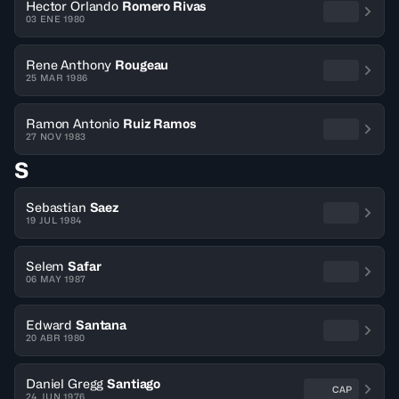
Hector Orlando
Romero Rivas
03 ENE 1980
Rene Anthony
Rougeau
25 MAR 1986
Ramon Antonio
Ruiz Ramos
27 NOV 1983
S
Sebastian
Saez
19 JUL 1984
Selem
Safar
06 MAY 1987
Edward
Santana
20 ABR 1980
Daniel Gregg
Santiago
CAP
24 JUN 1976