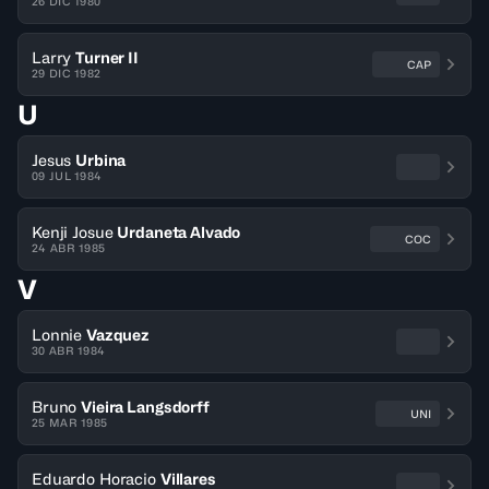
26 DIC 1980
Larry
Turner II
CAP
29 DIC 1982
U
Jesus
Urbina
09 JUL 1984
Kenji Josue
Urdaneta Alvado
COC
24 ABR 1985
V
Lonnie
Vazquez
30 ABR 1984
Bruno
Vieira Langsdorff
UNI
25 MAR 1985
Eduardo Horacio
Villares