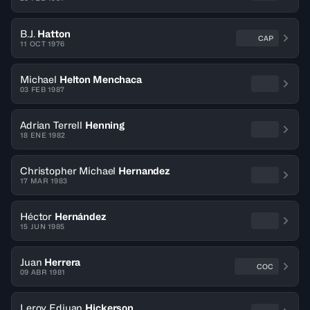
B.J.
Hatton
CAP
11 OCT 1976
Michael
Helton Menchaca
03 FEB 1987
Adrian Terrell
Henning
18 ENE 1982
Christopher Michael
Hernandez
17 MAR 1983
Héctor
Hernández
15 JUN 1985
Juan
Herrera
COC
09 ABR 1981
Leroy Edjuan
Hickerson