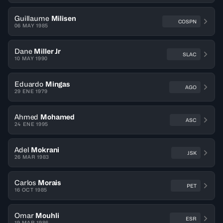
Guillaume
Milisen
COSPN
06 MAY 1985
Dane
Miller Jr
SLAC
10 MAY 1990
Eduardo
Mingas
AGO
29 ENE 1979
Ahmed
Mohamed
ASC
24 ENE 1995
Adel
Mokrani
JSK
26 MAR 1983
Carlos
Morais
PET
16 OCT 1985
Omar
Mouhli
ESR
19 MAR 1986