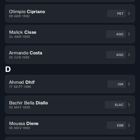
Olimpio
Cipriano
PET
09 ABR 1982
Malick
Cisse
AGO
24 ABR 1993
Armando
Costa
AGO
03 JUN 1983
D
Ahmed
Dhif
JSK
17 SEPT 1996
Bachir Bella
Diallo
SLAC
03 MAY 1993
Moussa
Diene
EBB
05 NOV 1983