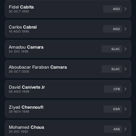
Fidel
Cabita
AGO
20 OCT 1993
Carlos
Cabral
AGO
18 AGO 1995
Amadou
Camara
SLAC
24 DIC 1989
Aboubacar Faraban
Camara
SLAC
26 OCT 2000
David
Canivete Jr
CFB
09 AGO 1989
Ziyed
Chennoufi
ESR
29 NOV 1988
Mohamed
Choua
ASS
25 DIC 1992