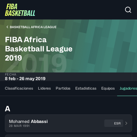
BASKETBALL AFRICA LEAGUE
FIBA Africa
Basketball League
2019
2019
FECHA
8 feb - 26 may 2019
Classificaciones
Líderes
Partidos
Estadísticas
Equipos
Jugadores
A
Mohamed
Abbassi
ESR
28 MAR 1991