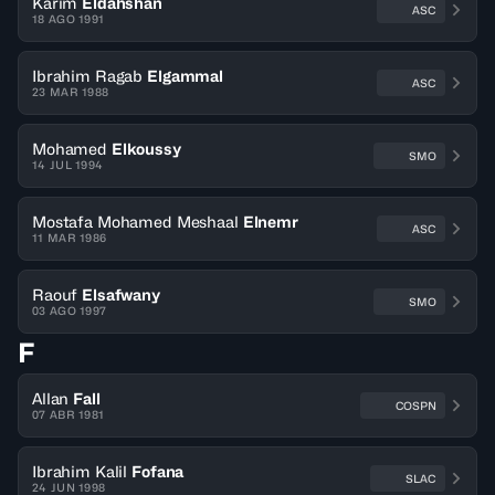
Karim
Eldahshan
ASC
18 AGO 1991
Ibrahim Ragab
Elgammal
ASC
23 MAR 1988
Mohamed
Elkoussy
SMO
14 JUL 1994
Mostafa Mohamed Meshaal
Elnemr
ASC
11 MAR 1986
Raouf
Elsafwany
SMO
03 AGO 1997
F
Allan
Fall
COSPN
07 ABR 1981
Ibrahim Kalil
Fofana
SLAC
24 JUN 1998