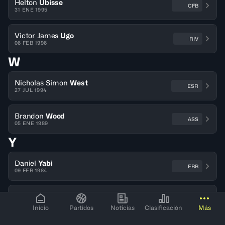
Helton
Ubisse
CFB
31 ENE 1995
Victor James
Ugo
RIV
06 FEB 1996
W
Nicholas Simon
West
ESR
27 JUL 1994
Brandon
Wood
ASS
05 ENE 1989
Y
Daniel
Yabi
EBB
09 FEB 1984
Arnold
Yacoubou
EBB
13 MAY 1988
Inicio
Partidos
Noticias
Clasificación
Más