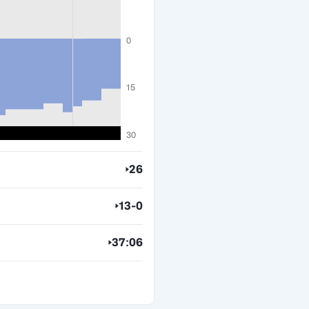
0
15
30
26
13-0
37:06