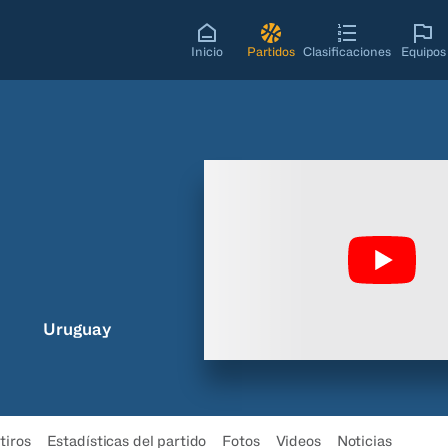
Inicio
Partidos
Clasificaciones
Equipos
Uruguay
tiros
Estadísticas del partido
Fotos
Videos
Noticias