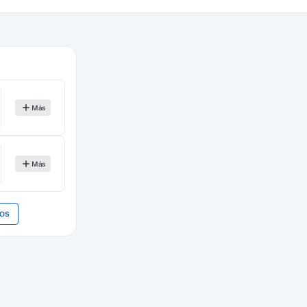
Más
Más
DOS