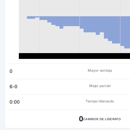
Mayor ventaja
0
Mejor parcial
6-0
Tiempo liderando
0:00
0
CAMBIOS DE LIDERATO