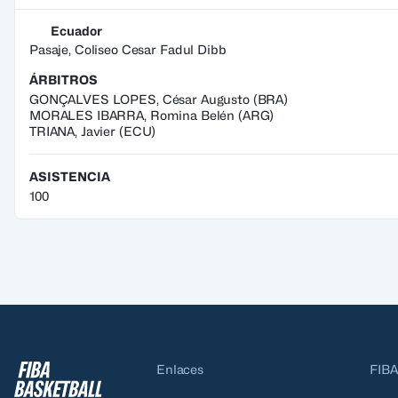
Ecuador
Pasaje, Coliseo Cesar Fadul Dibb
ÁRBITROS
GONÇALVES LOPES
,
César Augusto
(
BRA
)
MORALES IBARRA
,
Romina Belén
(
ARG
)
TRIANA
,
Javier
(
ECU
)
ASISTENCIA
100
Enlaces
FIBA