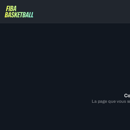
Co
La page que vous so