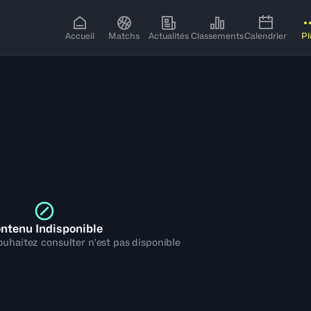
Accueil
Matchs
Actualités
Classements
Calendrier
Pl
ntenu Indisponible
uhaitez consulter n'est pas disponible