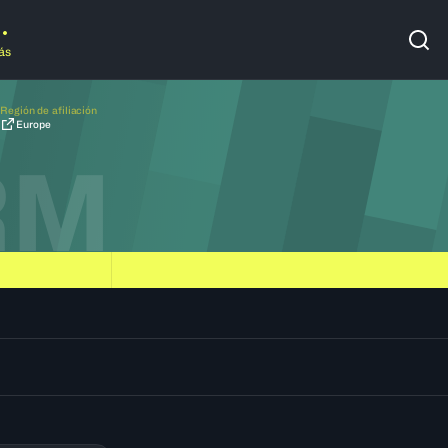
ás
Región de afiliación
Europe
RM