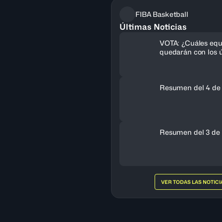
FIBA Basketball
Últimas Noticias
VOTA: ¿Cuáles equ
quedarán con los ú
cupos al FIBA Am
Femenino 2027?
Resumen del 4 de
Resumen del 3 de 
VER TODAS LAS NOTICI