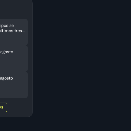
ipos se
ltimos tres
eriCup
 agosto
agosto
AS