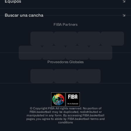
Equipos
Buscar una cancha
FIBA Partners
Proveedores Globales
© Copyright FIBA All rights reserved. No portion of
FIBA.basketball may be duplicated, redistributed or
manipulated in any form. By accessing FIBA.basketball
pages, you agree to abide by FIBA.basketball terms and
conditions