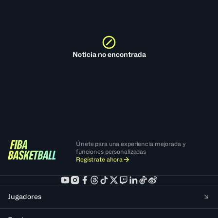
Noticia no encontrada
Únete para una experiencia mejorada y
funciones personalizadas
Regístrate ahora
Jugadores