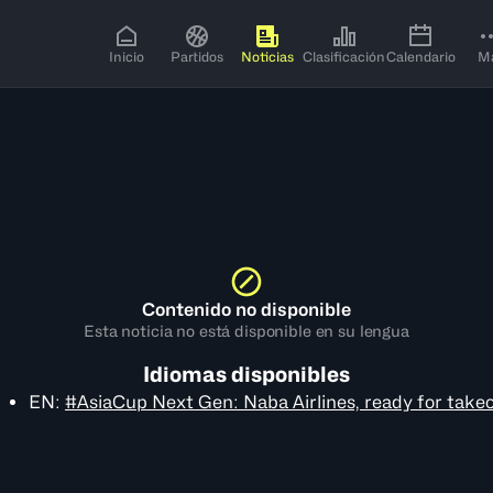
Inicio
Partidos
Noticias
Clasificación
Calendario
M
Contenido no disponible
Esta noticia no está disponible en su lengua
Idiomas disponibles
EN
:
#AsiaCup Next Gen: Naba Airlines, ready for takeo