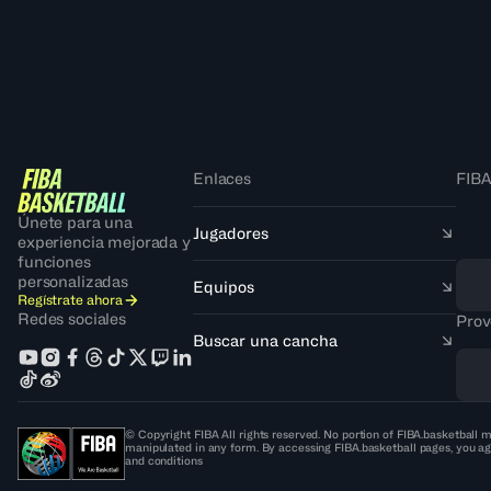
Enlaces
FIBA
Únete para una
Jugadores
experiencia mejorada y
funciones
personalizadas
Equipos
Regístrate ahora
Redes sociales
Prov
Buscar una cancha
© Copyright FIBA All rights reserved. No portion of FIBA.basketball m
manipulated in any form. By accessing FIBA.basketball pages, you ag
and conditions