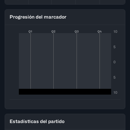
Progresión del marcador
10
Q1
Q2
Q3
Q4
5
0
5
10
Estadísticas del partido