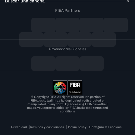
Buscar una cancha
FIBA Partners
Proveedores Globales
© Copyright FIBA All rights reserved. No portion of
FIBA.basketball may be duplicated, redistributed or
manipulated in any form. By accessing FIBA.basketball
pages, you agree to abide by FIBA.basketball terms and
conditions
Privacidad
Términos y condiciones
Cookie policy
Configure las cookies