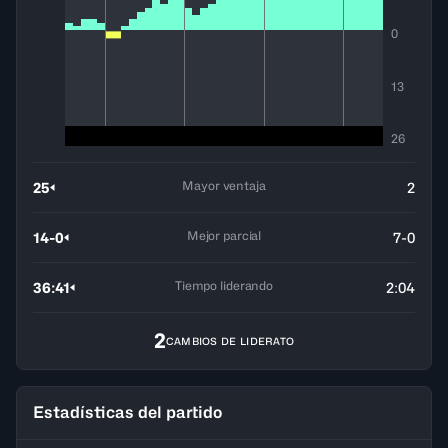
0
13
26
Mayor ventaja
25
2
Mejor parcial
14-0
7-0
Tiempo liderando
36:41
2:04
2
CAMBIOS DE LIDERATO
Estadísticas del partido