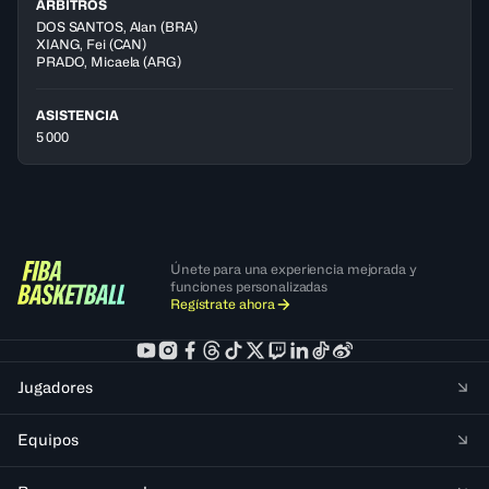
ÁRBITROS
DOS SANTOS
,
Alan
(
BRA
)
XIANG
,
Fei
(
CAN
)
PRADO
,
Micaela
(
ARG
)
ASISTENCIA
5 000
Únete para una experiencia mejorada y
funciones personalizadas
Regístrate ahora
Jugadores
Equipos