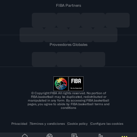
FIBA Partners
Proveedores Globales
© Copyright FIBA All rights reserved. No portion of
FIBA.basketball may be duplicated, redistributed or
manipulated in any form. By accessing FIBA.basketball
pages, you agree to abide by FIBA.basketball terms and
conditions
Privacidad
Términos y condiciones
Cookie policy
Configure las cookies