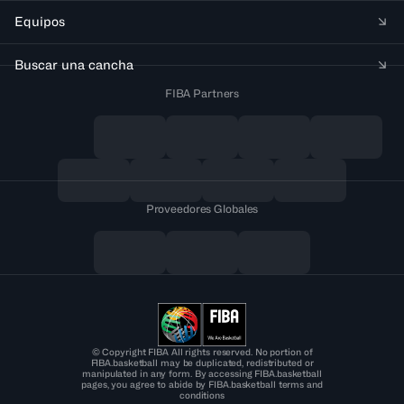
Equipos
Buscar una cancha
FIBA Partners
Proveedores Globales
© Copyright FIBA All rights reserved. No portion of
FIBA.basketball may be duplicated, redistributed or
manipulated in any form. By accessing FIBA.basketball
pages, you agree to abide by FIBA.basketball terms and
conditions