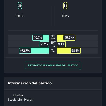
36
38
TC %
TC %
2PT
40.7%
45.2%
TC
3PT
10%
9.1%
TC
72.7%
TL
58.3%
ESTADÍSTICAS COMPLETAS DEL PARTIDO
Información del partido
Suecia
Stockholm, Hovet