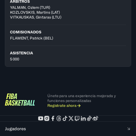
ÁRBITROS
YALMAN
,
Ozlem
(
TUR
)
KOZLOVSKIS
,
Martins
(
LAT
)
VITKAUSKAS
,
Gintaras
(
LTU
)
COMISIONADOS
FLAMENT, Patrick
(BEL)
ASISTENCIA
5 000
Únete para una experiencia mejorada y
funciones personalizadas
Regístrate ahora
Jugadores