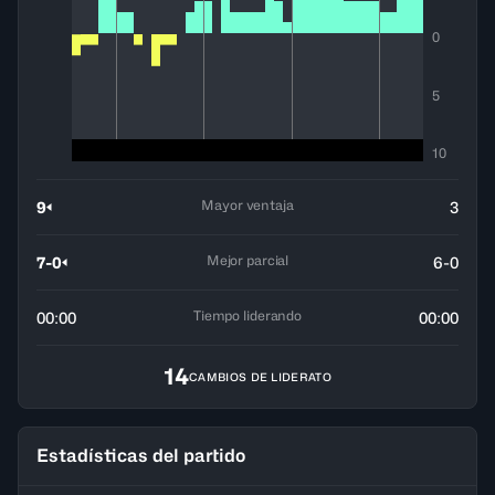
0
5
10
Mayor ventaja
9
3
Mejor parcial
7-0
6-0
Tiempo liderando
00:00
00:00
14
CAMBIOS DE LIDERATO
Estadísticas del partido