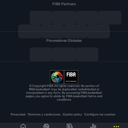
FIBA Partners
Proveedores Globales
© Copyright FIBA All rights reserved. No portion of
FIBA.basketball may be duplicated, redistributed or
manipulated in any form. By accessing FIBA.basketball
pages, you agree to abide by FIBA.basketball terms and
conditions
Privacidad
Términos y condiciones
Cookie policy
Configure las cookies