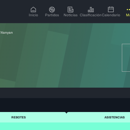
Inicio
Partidos
Noticias
Clasificación
Calendario
M
Titanyan
REBOTES
ASISTENCIAS