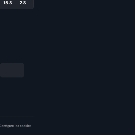
-15.3
2.8
Configure las cookies