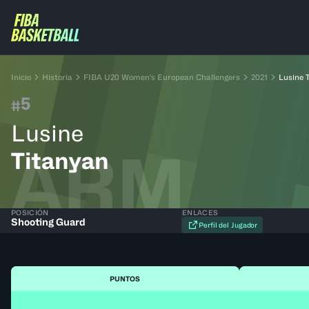
Inicio
Historia
FIBA U20 Women's European Challengers
2021
Lusine 
5
#
Lusine
ARM
Titanyan
POSICIÓN
ENLACES
Shooting Guard
Perfil del Jugador
PUNTOS