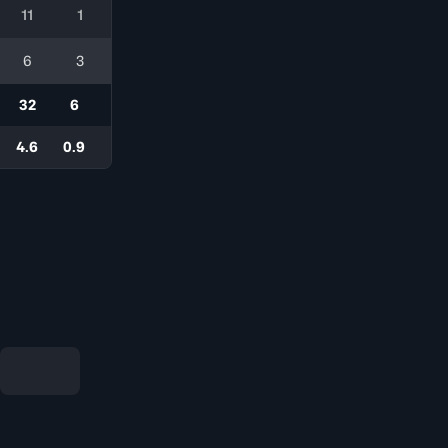
11
1
6
3
32
6
4.6
0.9