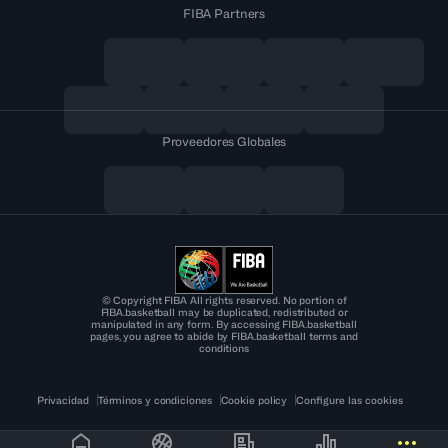
FIBA Partners
Proveedores Globales
© Copyright FIBA All rights reserved. No portion of
FIBA.basketball may be duplicated, redistributed or
manipulated in any form. By accessing FIBA.basketball
pages, you agree to abide by FIBA.basketball terms and
conditions
Privacidad
Términos y condiciones
Cookie policy
Configure las cookies