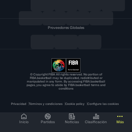
Proveedores Globales
© Copyright FIBA All rights reserved. No portion of
FIBA.basketball may be duplicated, redistributed or
manipulated in any form. By accessing FIBA.basketball
pages, you agree to abide by FIBA.basketball terms and
conditions
Privacidad
Términos y condiciones
Cookie policy
Configure las cookies
Inicio
Partidos
Noticias
Clasificación
Más