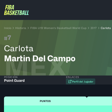
Inicio
Historia
FIBA U19 Women's Basketball World Cup
2017
Carlota
7
#
Carlota
MEX
Martin Del Campo
POSICIÓN
ENLACES
Point Guard
Perfil del Jugador
PUNTOS