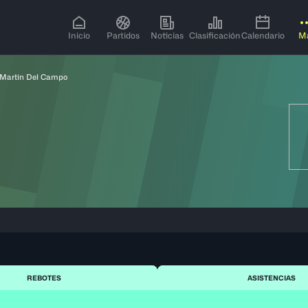
Inicio
Partidos
Noticias
Clasificación
Calendario
M
 Martin Del Campo
REBOTES
ASISTENCIAS