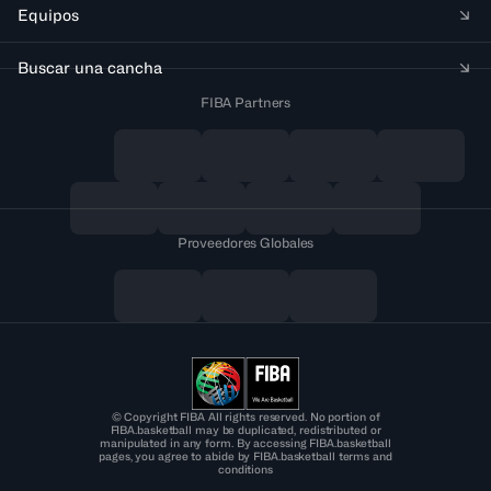
Equipos
Buscar una cancha
FIBA Partners
Proveedores Globales
© Copyright FIBA All rights reserved. No portion of
FIBA.basketball may be duplicated, redistributed or
manipulated in any form. By accessing FIBA.basketball
pages, you agree to abide by FIBA.basketball terms and
conditions