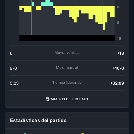
0
8
16
Mayor ventaja
6
13
Mejor parcial
9-0
10-0
Tiempo liderando
5:23
32:09
5
CAMBIOS DE LIDERATO
Estadísticas del partido