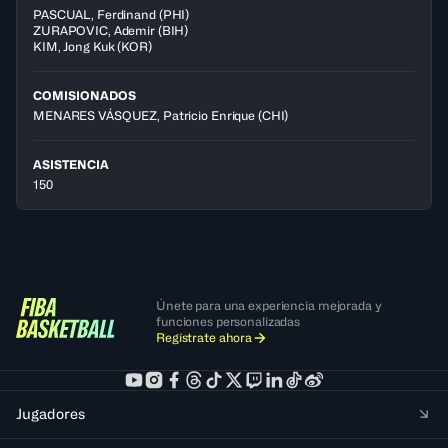
PASCUAL
,
Ferdinand
(
PHI
)
ZURAPOVIC
,
Ademir
(
BIH
)
KIM
,
Jong Kuk
(
KOR
)
COMISIONADOS
MENARES VÁSQUEZ, Patricio Enrique
(CHI)
ASISTENCIA
150
Únete para una experiencia mejorada y
funciones personalizadas
Regístrate ahora
Jugadores