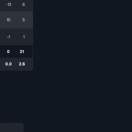
-13
6
10
5
-1
1
0
21
0.0
2.6