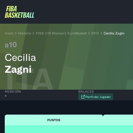
Inicio
Historia
FIBA U18 Women's EuroBasket
2013
Cecilia Zagni
10
#
Cecilia
ITA
Zagni
POSICIÓN
ENLACES
-
Perfil del Jugador
PUNTOS