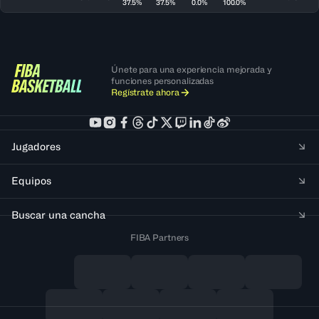
37.5%
37.5%
0.0%
100.0%
Únete para una experiencia mejorada y
funciones personalizadas
Regístrate ahora
Jugadores
Equipos
Buscar una cancha
FIBA Partners