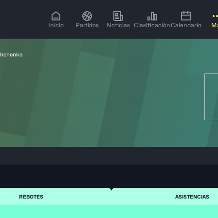
Inicio
Partidos
Noticias
Clasificación
Calendario
M
shchenko
REBOTES
ASISTENCIAS