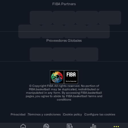
FIBA Partners
Proveedores Globales
© Copyright FIBA All rights reserved. No portion of
FIBA.basketball may be duplicated, redistributed or
manipulated in any form. By accessing FIBA.basketball
pages, you agree to abide by FIBA.basketball terms and
conditions
Privacidad
Términos y condiciones
Cookie policy
Configure las cookies