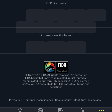
FIBA Partners
Proveedores Globales
© Copyright FIBA All rights reserved. No portion of
FIBA.basketball may be duplicated, redistributed or
manipulated in any form. By accessing FIBA.basketball
pages, you agree to abide by FIBA.basketball terms and
conditions
Privacidad
Términos y condiciones
Cookie policy
Configure las cookies