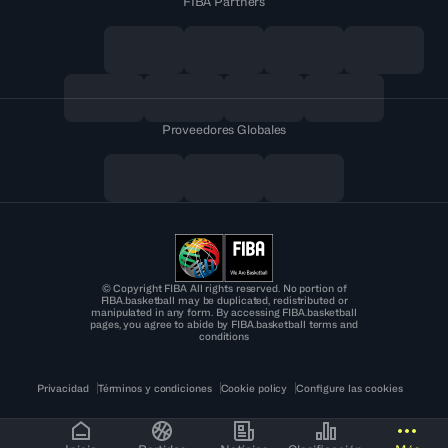
FIBA Partners
Proveedores Globales
© Copyright FIBA All rights reserved. No portion of
FIBA.basketball may be duplicated, redistributed or
manipulated in any form. By accessing FIBA.basketball
pages, you agree to abide by FIBA.basketball terms and
conditions
Privacidad
Términos y condiciones
Cookie policy
Configure las cookies