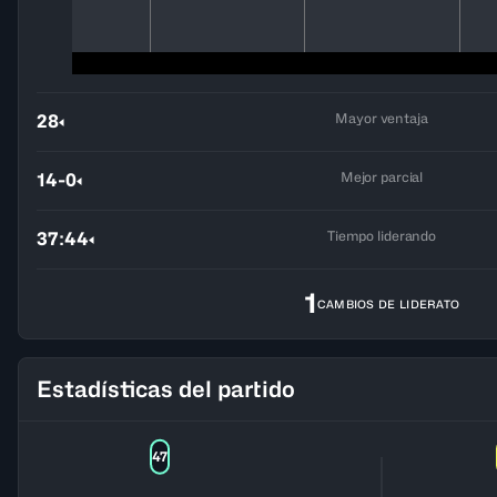
Mayor ventaja
28
Mejor parcial
14-0
Tiempo liderando
37:44
1
CAMBIOS DE LIDERATO
Estadísticas del partido
47