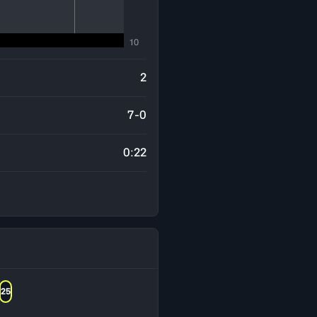
10
2
7-0
0:22
25