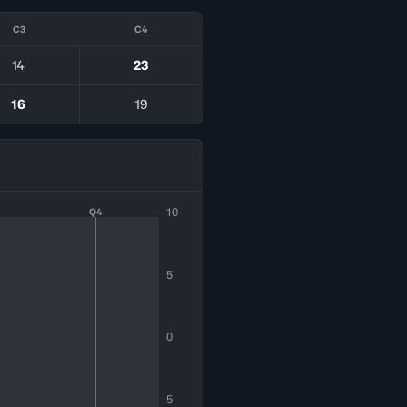
C3
C4
14
23
16
19
10
Q4
5
0
5