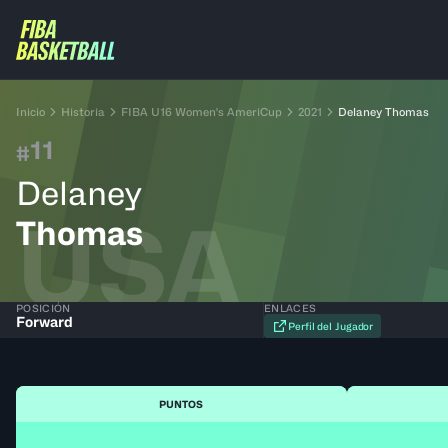
Inicio
Historia
FIBA U16 Women's AmeriCup
2021
Delaney Thomas
11
#
Delaney
USA
Thomas
POSICIÓN
ENLACES
Forward
Perfil del Jugador
PUNTOS