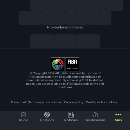
Proveedores Globales
© Copyright FIBA All rights reserved. No portion of
FIBA.basketball may be duplicated, redistributed or
manipulated in any form. By accessing FIBA.basketball
pages, you agree to abide by FIBA.basketball terms and
conditions
Privacidad
Términos y condiciones
Cookie policy
Configure las cookies
Inicio
Partidos
Noticias
Clasificación
Más