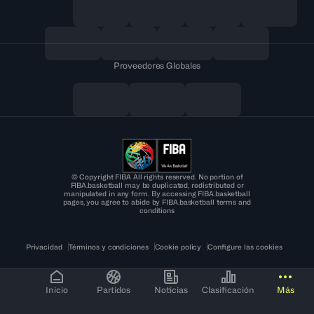
Proveedores Globales
© Copyright FIBA All rights reserved. No portion of
FIBA.basketball may be duplicated, redistributed or
manipulated in any form. By accessing FIBA.basketball
pages, you agree to abide by FIBA.basketball terms and
conditions
Privacidad
Términos y condiciones
Cookie policy
Configure las cookies
Inicio
Partidos
Noticias
Clasificación
Más