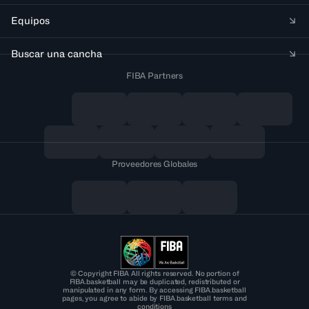
Equipos
Buscar una cancha
FIBA Partners
Proveedores Globales
© Copyright FIBA All rights reserved. No portion of
FIBA.basketball may be duplicated, redistributed or
manipulated in any form. By accessing FIBA.basketball
pages, you agree to abide by FIBA.basketball terms and
conditions