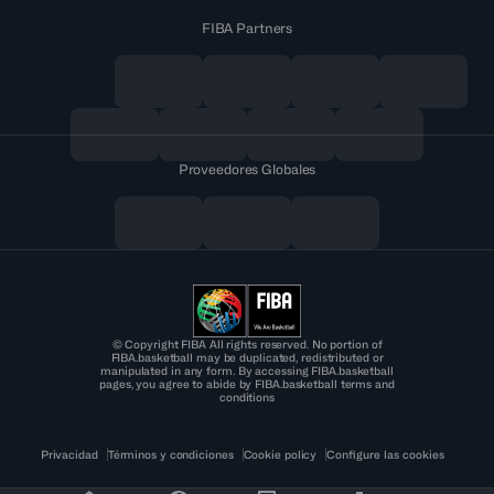
FIBA Partners
Proveedores Globales
© Copyright FIBA All rights reserved. No portion of
FIBA.basketball may be duplicated, redistributed or
manipulated in any form. By accessing FIBA.basketball
pages, you agree to abide by FIBA.basketball terms and
conditions
Privacidad
Términos y condiciones
Cookie policy
Configure las cookies