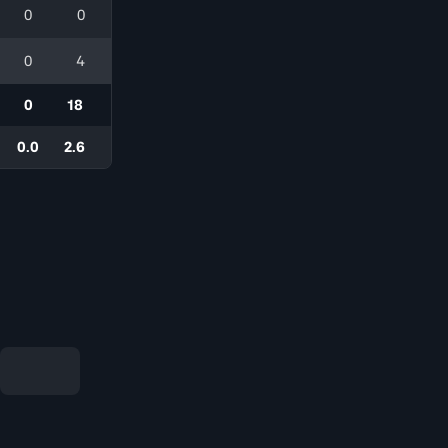
0
0
0
4
0
18
0.0
2.6