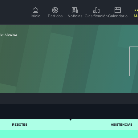
Inicio
Partidos
Noticias
Clasificación
Calendario
M
ienkiewisz
REBOTES
ASISTENCIAS