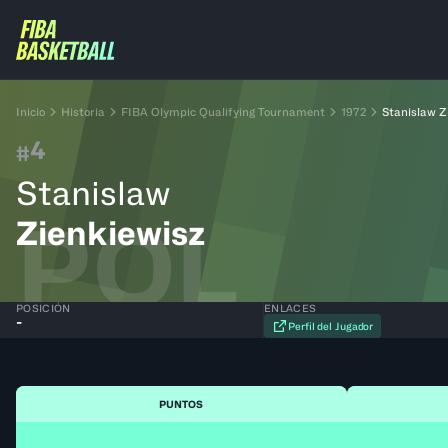
Inicio
Historia
FIBA Olympic Qualifying Tournament
1972
Stanislaw Z
4
#
Stanislaw
POL
Zienkiewisz
POSICIÓN
ENLACES
-
Perfil del Jugador
PUNTOS