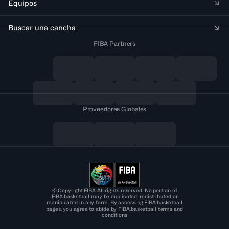
Equipos
Buscar una cancha
FIBA Partners
Proveedores Globales
© Copyright FIBA All rights reserved. No portion of
FIBA.basketball may be duplicated, redistributed or
manipulated in any form. By accessing FIBA.basketball
pages, you agree to abide by FIBA.basketball terms and
conditions