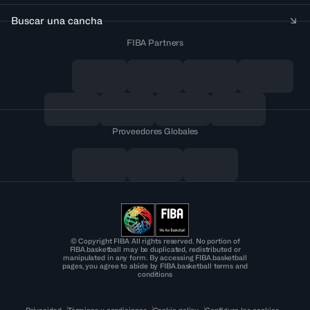
Buscar una cancha
FIBA Partners
Proveedores Globales
© Copyright FIBA All rights reserved. No portion of
FIBA.basketball may be duplicated, redistributed or
manipulated in any form. By accessing FIBA.basketball
pages, you agree to abide by FIBA.basketball terms and
conditions