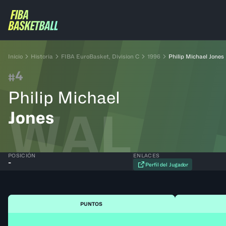
Inicio
Historia
FIBA EuroBasket, Division C
1996
Philip Michael Jones
4
#
Philip Michael
WAL
Jones
POSICIÓN
ENLACES
-
Perfil del Jugador
PUNTOS