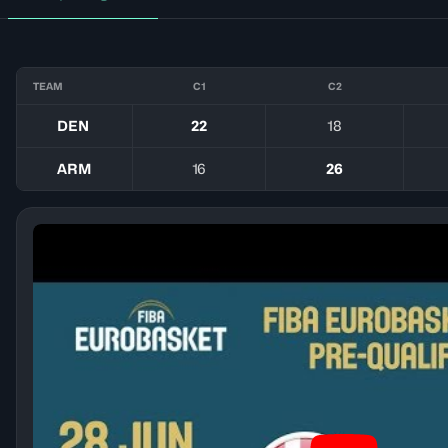
TEAM
C1
C2
DEN
22
18
ARM
16
26