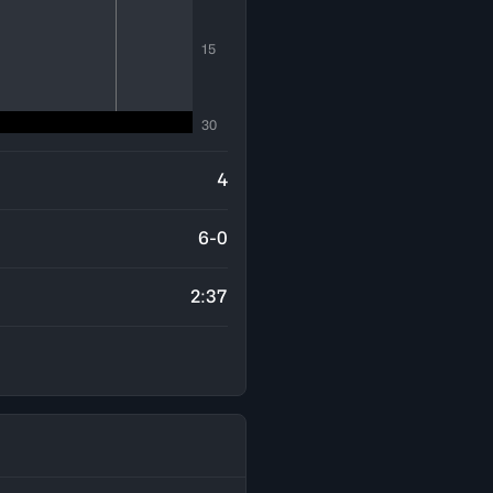
15
30
4
6-0
2:37