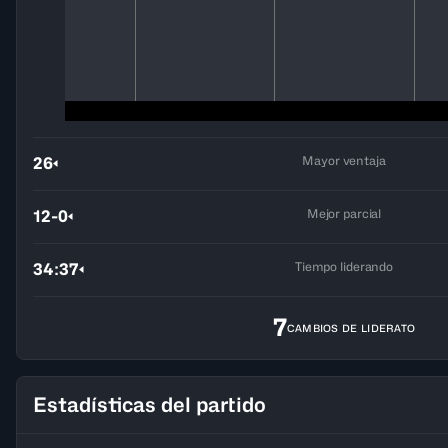
Mayor ventaja
26
Mejor parcial
12-0
Tiempo liderando
34:37
7
CAMBIOS DE LIDERATO
Estadísticas del partido