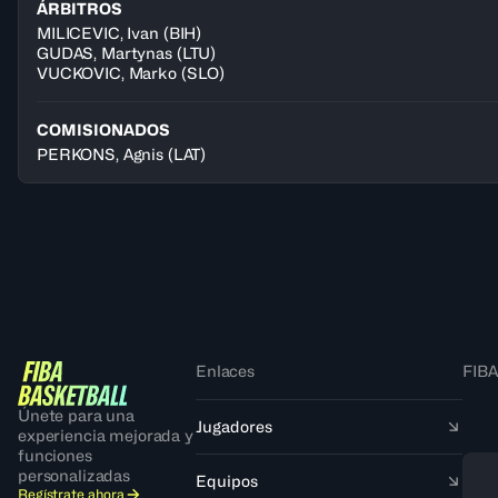
ÁRBITROS
MILICEVIC
,
Ivan
(
BIH
)
GUDAS
,
Martynas
(
LTU
)
VUCKOVIC
,
Marko
(
SLO
)
COMISIONADOS
PERKONS, Agnis
(LAT)
Enlaces
FIBA
Únete para una
Jugadores
experiencia mejorada y
funciones
personalizadas
Equipos
Regístrate ahora