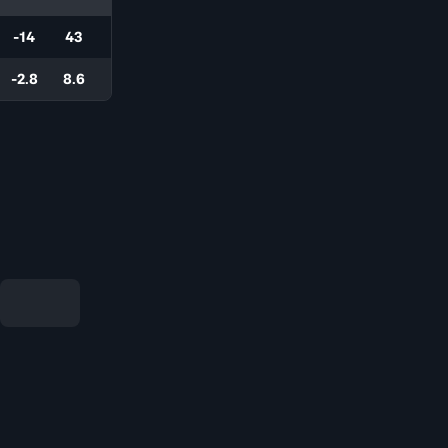
-14
43
-2.8
8.6