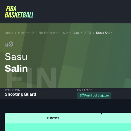
Inicio
Historia
FIBA Basketball World Cup
2023
Sasu Salin
9
#
Sasu
FIN
Salin
POSICIÓN
ENLACES
Shooting Guard
Perfil del Jugador
PUNTOS