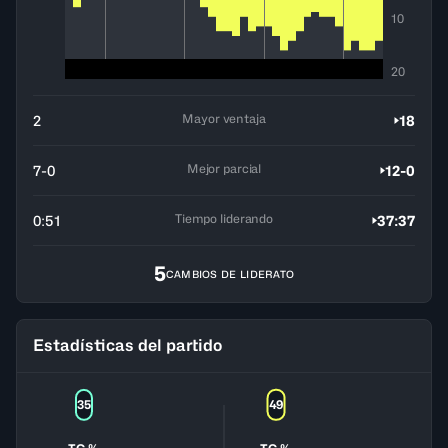
10
20
Mayor ventaja
2
18
Mejor parcial
7-0
12-0
Tiempo liderando
0:51
37:37
5
CAMBIOS DE LIDERATO
Estadísticas del partido
35
49