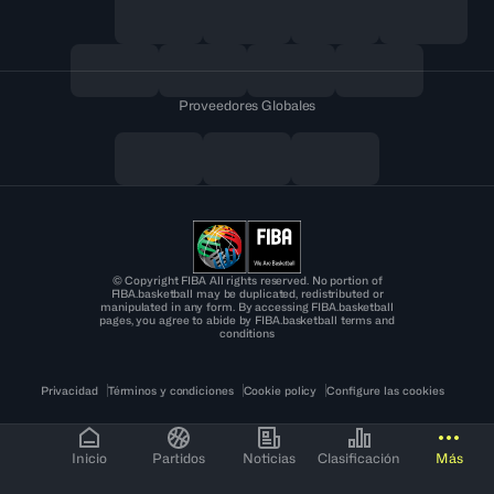
Proveedores Globales
© Copyright FIBA All rights reserved. No portion of
FIBA.basketball may be duplicated, redistributed or
manipulated in any form. By accessing FIBA.basketball
pages, you agree to abide by FIBA.basketball terms and
conditions
Privacidad
Términos y condiciones
Cookie policy
Configure las cookies
Inicio
Partidos
Noticias
Clasificación
Más