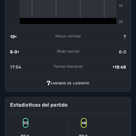
10
20
Mayor ventaja
19
7
Mejor parcial
8-0
6-0
Tiempo liderando
17:54
19:49
7
CAMBIOS DE LIDERATO
Estadísticas del partido
53
46