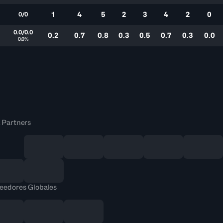
1
4
5
2
3
4
2
0
0/0
0.0/0.0
0.2
0.7
0.8
0.3
0.5
0.7
0.3
0.0
0.0%
 Partners
eedores Globales