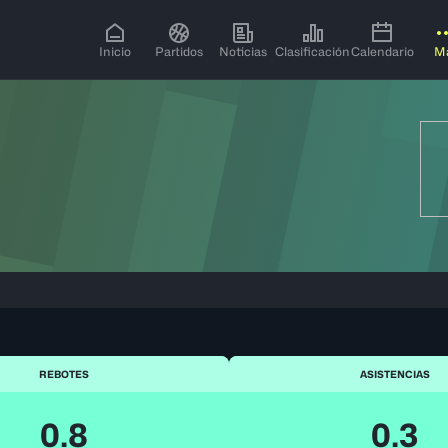
Inicio
Partidos
Noticias
Clasificación
Calendario
M
REBOTES
ASISTENCIAS
0.8
0.3