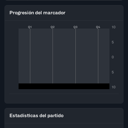
Progresión del marcador
10
Q1
Q2
Q3
Q4
5
0
5
10
Estadísticas del partido