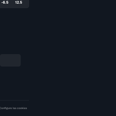
-6.5
12.5
Configure las cookies