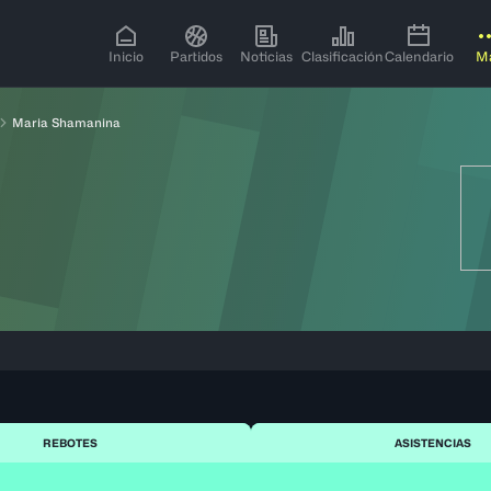
Inicio
Partidos
Noticias
Clasificación
Calendario
M
Maria Shamanina
REBOTES
ASISTENCIAS