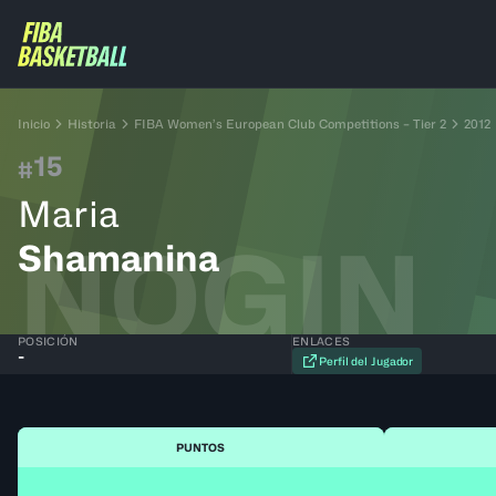
Inicio
Historia
FIBA Women’s European Club Competitions – Tier 2
2012
15
#
Maria
NOGIN
Shamanina
POSICIÓN
ENLACES
-
Perfil del Jugador
PUNTOS