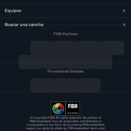
Equipos
Buscar una cancha
FIBA Partners
Proveedores Globales
© Copyright FIBA All rights reserved. No portion of
FIBA.basketball may be duplicated, redistributed or
manipulated in any form. By accessing FIBA.basketball
pages, you agree to abide by FIBA.basketball terms and