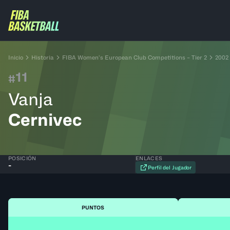
Inicio
Historia
FIBA Women’s European Club Competitions – Tier 2
2002
11
#
Vanja
Cernivec
POSICIÓN
ENLACES
-
Perfil del Jugador
PUNTOS