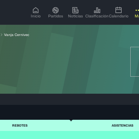
Inicio
Partidos
Noticias
Clasificación
Calendario
M
Vanja Cernivec
REBOTES
ASISTENCIAS