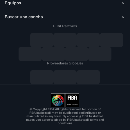
Equipos
Buscar una cancha
FIBA Partners
Proveedores Globales
© Copyright FIBA All rights reserved. No portion of
FIBA.basketball may be duplicated, redistributed or
manipulated in any form. By accessing FIBA.basketball
pages, you agree to abide by FIBA.basketball terms and
conditions