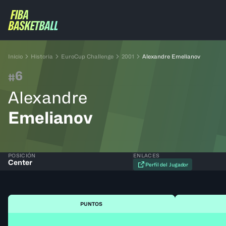
Inicio
Historia
EuroCup Challenge
2001
Alexandre Emelianov
6
#
Alexandre
Emelianov
POSICIÓN
ENLACES
Center
Perfil del Jugador
PUNTOS