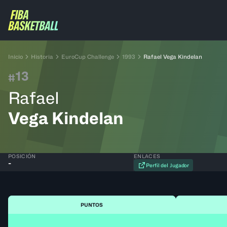
Inicio
Historia
EuroCup Challenge
1993
Rafael Vega Kindelan
13
#
Rafael
Vega Kindelan
POSICIÓN
ENLACES
-
Perfil del Jugador
PUNTOS