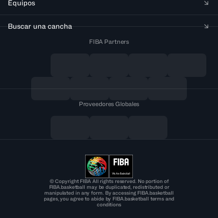
Equipos
Buscar una cancha
FIBA Partners
Proveedores Globales
© Copyright FIBA All rights reserved. No portion of
FIBA.basketball may be duplicated, redistributed or
manipulated in any form. By accessing FIBA.basketball
pages, you agree to abide by FIBA.basketball terms and
conditions