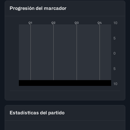
Progresión del marcador
10
Q1
Q2
Q3
Q4
5
0
5
10
Estadísticas del partido