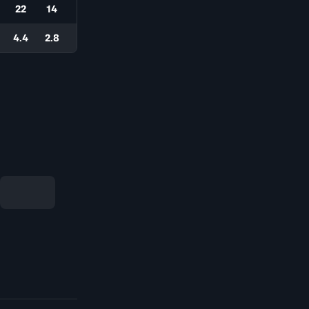
22
14
4.4
2.8