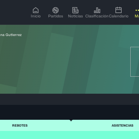
Inicio
Partidos
Noticias
Clasificación
Calendario
M
ina Gutierrez
REBOTES
ASISTENCIAS