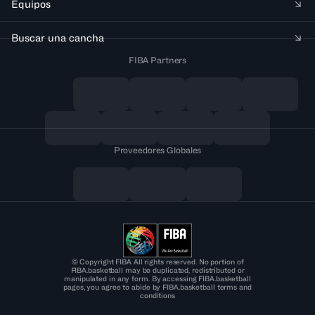
Equipos
Buscar una cancha
FIBA Partners
Proveedores Globales
© Copyright FIBA All rights reserved. No portion of
FIBA.basketball may be duplicated, redistributed or
manipulated in any form. By accessing FIBA.basketball
pages, you agree to abide by FIBA.basketball terms and
conditions